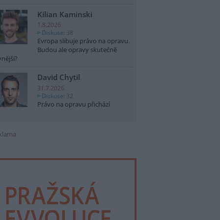
Kilian Kaminski
1.8.2026
Diskuse: 38
Evropa slibuje právo na opravu.
Budou ale opravy skutečně
vnější?
David Chytil
31.7.2026
Diskuse: 32
Právo na opravu přichází
klama