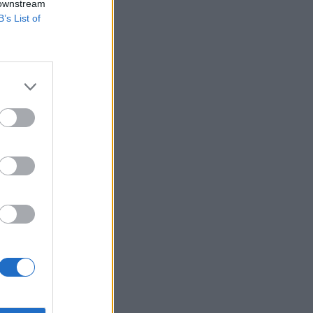
 downstream
B’s List of