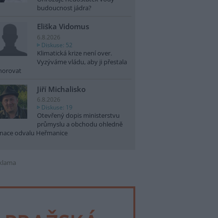
budoucnost jádra?
Eliška Vidomus
6.8.2026
Diskuse: 52
Klimatická krize není over.
Vyzýváme vládu, aby ji přestala
norovat
Jiří Michalisko
6.8.2026
Diskuse: 19
Otevřený dopis ministerstvu
průmyslu a obchodu ohledně
nace odvalu Heřmanice
klama