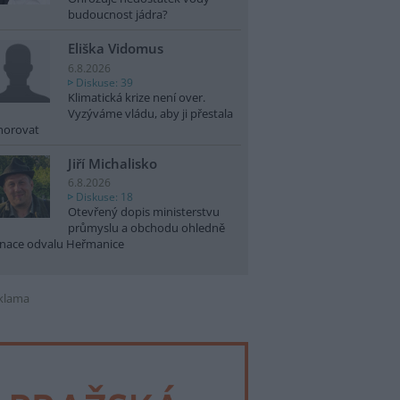
budoucnost jádra?
Eliška Vidomus
6.8.2026
Diskuse: 39
Klimatická krize není over.
Vyzýváme vládu, aby ji přestala
norovat
Jiří Michalisko
6.8.2026
Diskuse: 18
Otevřený dopis ministerstvu
průmyslu a obchodu ohledně
nace odvalu Heřmanice
klama