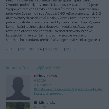
Přelom tisíciletí zastihl planetu v narůstajícím napětí rozdílů
životních podmínek mezi menší skupinou civilizace, která žije ve
"vyspělých zemích" a zbylou populací.Čtvrtina lidí, soustředěná v
průmyslových zemích, spotřebovává 4/5 veškeré energie, největší
díl ze světových zásob kovů a paliv. Výrazný rozdíl je ve spotřebě
potravin, zvláště pokud jde o výrobky náročné na zdroje. Vyspělé
komunikační technologie a zkracování vzdáleností staví tyto
rozdíly do otevřeného kontrastu. Nedostatek vedoucí až ke
katastrofálním existenčním situacím v zrcadle vysokého
spotřebního standartu přerůstá až v dojem civilizační arogance.
«
|
1
|
..
|
504
|
505
|
506
|
507
|
508
|
..
|
513
|
»
komentáře
nejnovější
nejčtenější
Eliška Vidomus
6.8.2026
Diskuse: 7
Klimatická krize není over. Vyzýváme vládu, aby
ji přestala ignorovat
Jiří Michalisko
6.8.2026