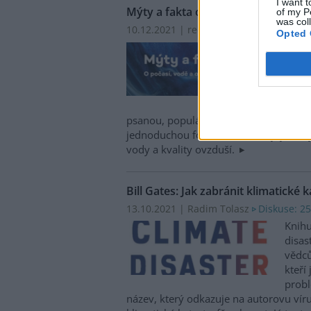
I want t
Mýty a fakta o počasí, vodě a ovzd
of my P
was col
10.12.2021 | red
Diskuse: 1
Opted 
V nak
hydr
právě
názve
a ovz
psanou, populárně naučnou knížku, která
jednoduchou formou různé mýty či zají
vody a kvality ovzduší.
Bill Gates: Jak zabránit klimatické 
13.10.2021 | Radim Tolasz
Diskuse: 25
Knihu
disas
vědců
kteří
probl
název, který odkazuje na autorovu vír