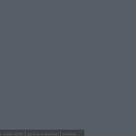
 o sobě vědět
zprávy e-mailem
cookies