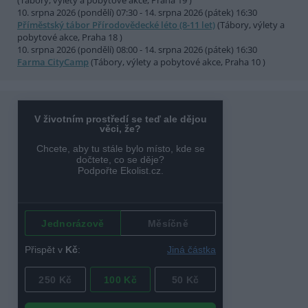
(Tábory, výlety a pobytové akce, Praha 19 )
10. srpna 2026 (pondělí) 07:30 - 14. srpna 2026 (pátek) 16:30
Příměstský tábor Přírodovědecké léto (8-11 let)
(Tábory, výlety a
pobytové akce, Praha 18 )
10. srpna 2026 (pondělí) 08:00 - 14. srpna 2026 (pátek) 16:30
Farma CityCamp
(Tábory, výlety a pobytové akce, Praha 10 )