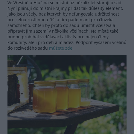
Ve Vřesině u Hlučína se místní už několik let starají o sad.
Nyní plánují do místní krajiny přidat tak důležitý element,
jako jsou včely, bez kterých by nefungovala udržitelnost
pro celou rostlinnou říši a tím pádem ani pro člověka
samotného. Chtěli by proto do sadu umístit včelstva a
připravit jim zázemí v několika včelínech. Na místě také
budou probíhat vzdělávací aktivity pro nejen členy
komunity, ale i pro děti a mládež. Podpořit vysázení včelínů
do rozkvetlého sadu
můžete zde
.