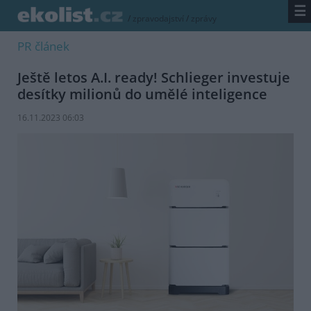
☰
/
zpravodajství
/
zprávy
PR článek
Ještě letos A.I. ready! Schlieger investuje
desítky milionů do umělé inteligence
16.11.2023 06:03