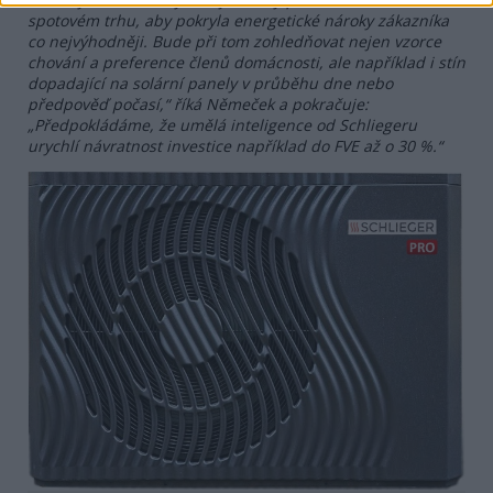
spotovém trhu, aby pokryla energetické nároky zákazníka
co nejvýhodněji. Bude při tom zohledňovat nejen vzorce
chování a preference členů domácnosti, ale například i stín
dopadající na solární panely v průběhu dne nebo
předpověď počasí,“ říká Němeček a pokračuje:
„Předpokládáme, že umělá inteligence od Schliegeru
urychlí návratnost investice například do FVE až o 30 %.“