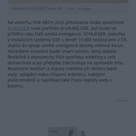
Baterie SCHLIEGER Tower H2
Zdroj |
Schlieger
Na veletrhu FOR ARCH 2023 představila česká společnost
SCHLIEGER
nové portfolio produktů OZE, jejž bude od
příštího roku řídit umělá inteligence. SCHLIEGER, jednička
v instalacích systémů OZE s téměř 15 000 realizacemi v ČR,
vložila do vývoje umělé inteligence desítky milionů korun.
Výsledkem investice bude smart systém, který dokáže
flexibilně a ekonomicky řídit spotřebu elektřiny v celé
domácnosti a její přebytky zobchoduje na spotovém trhu.
Maximální komfort a úspory nabídne při ohřevu teplé
vody, vytápění nebo chlazení interiéru, nabíjení
elektromobilů a například také řízení teploty vody v
bazénu.
reklama