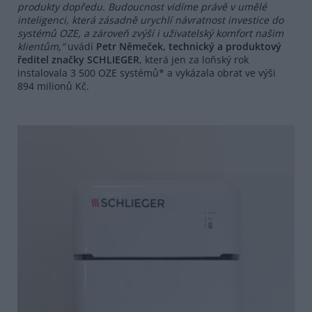
produkty dopředu. Budoucnost vidíme právě v umělé
inteligenci, která zásadně urychlí návratnost investice do
systémů OZE, a zároveň zvýší i uživatelský komfort našim
klientům,“
uvádí
Petr Němeček, technický a produktový
ředitel značky SCHLIEGER
, která jen za loňský rok
instalovala 3 500 OZE systémů* a vykázala obrat ve výši
894 milionů Kč.