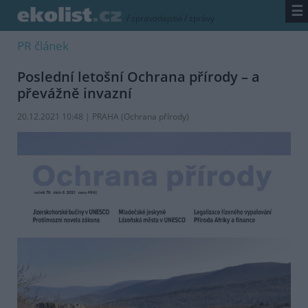
☰
/
zpravodajství
/
zprávy
PR článek
Poslední letošní Ochrana přírody – a
převážně invazní
20.12.2021 10:48 | PRAHA (
Ochrana přírody
)