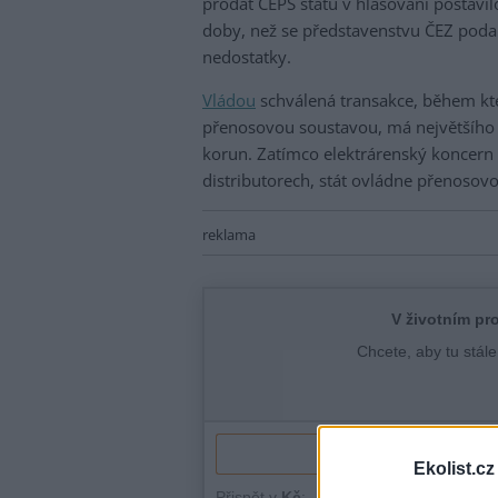
prodat ČEPS státu v hlasování postavi
doby, než se představenstvu ČEZ podař
nedostatky.
Vládou
schválená transakce, během kter
přenosovou soustavou, má největšího č
korun. Zatímco elektrárenský koncern z
distributorech, stát ovládne přenosov
reklama
Ekolist.cz