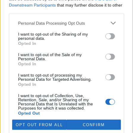
Downstream Participants
that may further disclose it to other
third parties.
Personal Data Processing Opt Outs
I want to opt-out of the Sharing of my
personal data.
Opted In
I want to opt-out of the Sale of my
Personal Data.
Opted In
I want to opt-out of processing my
Personal Data for Targeted Advertising.
Opted In
tisknout
poslat
I want to opt-out of Collection, Use,
Retention, Sale, and/or Sharing of my
Personal Data that Is Unrelated with the
reklama
Purposes for which it was collected.
Opted Out
Online diskuse
OPT OUT FROM ALL
CONFIRM
Redakce Ekolistu vítá čtenářské názory, komentáře a postřehy. Tím,