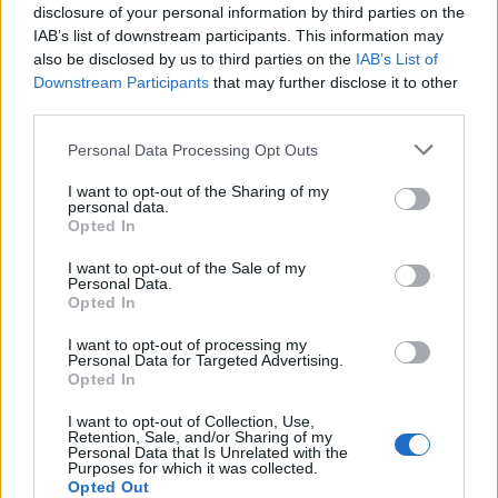
disclosure of your personal information by third parties on the
IAB’s list of downstream participants. This information may
also be disclosed by us to third parties on the
IAB’s List of
Downstream Participants
that may further disclose it to other
third parties.
Personal Data Processing Opt Outs
I want to opt-out of the Sharing of my
personal data.
Opted In
I want to opt-out of the Sale of my
Personal Data.
Opted In
I want to opt-out of processing my
Personal Data for Targeted Advertising.
Opted In
I want to opt-out of Collection, Use,
Retention, Sale, and/or Sharing of my
Personal Data that Is Unrelated with the
Purposes for which it was collected.
tisknout
poslat
Opted Out