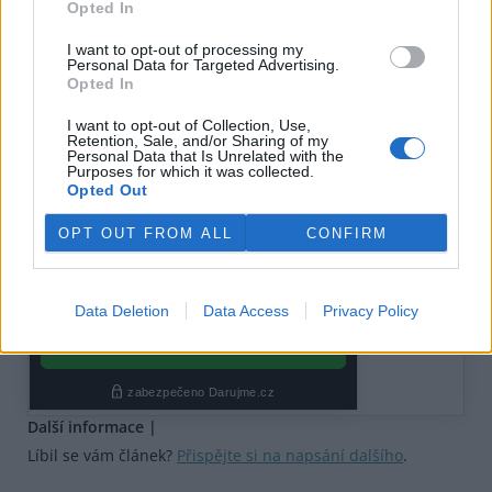
Opted In
I want to opt-out of processing my
Personal Data for Targeted Advertising.
Opted In
I want to opt-out of Collection, Use,
Retention, Sale, and/or Sharing of my
Personal Data that Is Unrelated with the
Purposes for which it was collected.
Opted Out
OPT OUT FROM ALL
CONFIRM
Data Deletion
Data Access
Privacy Policy
Další informace |
Líbil se vám článek?
Přispějte si na napsání dalšího
.