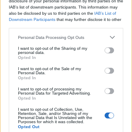
disclosure of your personal information by third parties on the
IAB’s list of downstream participants. This information may
also be disclosed by us to third parties on the
IAB’s List of
Downstream Participants
that may further disclose it to other
third parties.
Personal Data Processing Opt Outs
I want to opt-out of the Sharing of my
personal data.
Opted In
I want to opt-out of the Sale of my
Personal Data.
Opted In
I want to opt-out of processing my
Personal Data for Targeted Advertising.
Opted In
I want to opt-out of Collection, Use,
Retention, Sale, and/or Sharing of my
Personal Data that Is Unrelated with the
Purposes for which it was collected.
tisknout
poslat
Opted Out