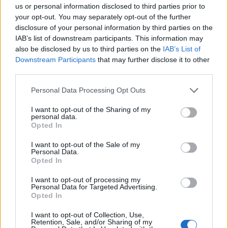
us or personal information disclosed to third parties prior to
Příbram, které vloni převzal.
your opt-out. You may separately opt-out of the further
disclosure of your personal information by third parties on the
reklama
IAB’s list of downstream participants. This information may
also be disclosed by us to third parties on the
IAB’s List of
Downstream Participants
that may further disclose it to other
third parties.
Personal Data Processing Opt Outs
I want to opt-out of the Sharing of my
personal data.
Opted In
I want to opt-out of the Sale of my
Personal Data.
Opted In
I want to opt-out of processing my
Personal Data for Targeted Advertising.
Opted In
I want to opt-out of Collection, Use,
Retention, Sale, and/or Sharing of my