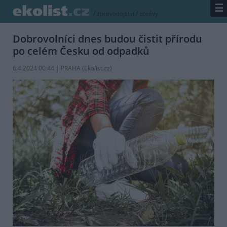
☰
/
zpravodajství
/
zprávy
Dobrovolníci dnes budou čistit přírodu
po celém Česku od odpadků
6.4.2024 00:44 | PRAHA (
Ekolist.cz
)