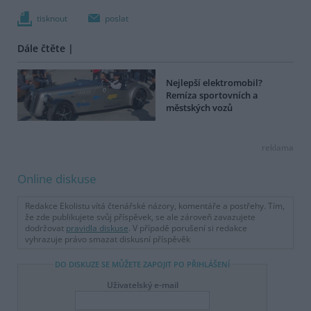
tisknout
poslat
Dále čtěte |
Nejlepší elektromobil?
Remíza sportovních a
městských vozů
reklama
Online diskuse
Redakce Ekolistu vítá čtenářské názory, komentáře a postřehy. Tím,
že zde publikujete svůj příspěvek, se ale zároveň zavazujete
dodržovat
pravidla diskuse
. V případě porušení si redakce
vyhrazuje právo smazat diskusní příspěvěk
DO DISKUZE SE MŮŽETE ZAPOJIT PO PŘIHLÁŠENÍ
Uživatelský e-mail