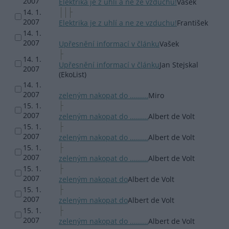
2007
Elektrika je z uhlí a ne ze vzduchu!
Vašek
14. 1.
2007
Elektrika je z uhlí a ne ze vzduchu!
František
14. 1.
2007
Upřesnění informací v článku
Vašek
14. 1.
Upřesnění informací v článku
Jan Stejskal
2007
(EkoList)
14. 1.
2007
zeleným nakopat do .........
Miro
15. 1.
2007
zeleným nakopat do .........
Albert de Volt
15. 1.
2007
zeleným nakopat do .........
Albert de Volt
15. 1.
2007
zeleným nakopat do .........
Albert de Volt
15. 1.
2007
zeleným nakopat do
Albert de Volt
15. 1.
2007
zeleným nakopat do
Albert de Volt
15. 1.
2007
zeleným nakopat do .........
Albert de Volt