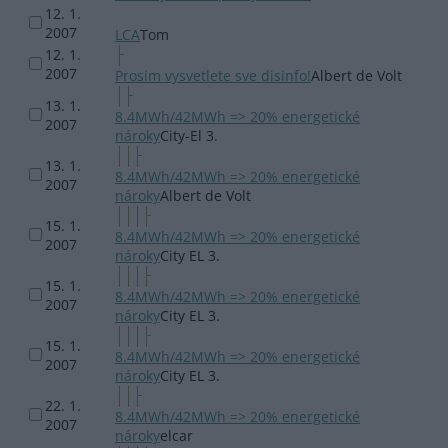
12. 1.
2007
LCA
Tom
12. 1.
2007
Prosim vysvetlete sve disinfo!
Albert de Volt
13. 1.
8.4MWh/42MWh => 20% energetické
2007
nároky
City-El 3.
13. 1.
8.4MWh/42MWh => 20% energetické
2007
nároky
Albert de Volt
15. 1.
8.4MWh/42MWh => 20% energetické
2007
nároky
City EL 3.
15. 1.
8.4MWh/42MWh => 20% energetické
2007
nároky
City EL 3.
15. 1.
8.4MWh/42MWh => 20% energetické
2007
nároky
City EL 3.
22. 1.
8.4MWh/42MWh => 20% energetické
2007
nároky
elcar