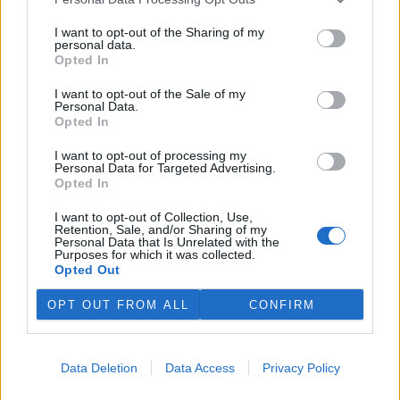
I want to opt-out of the Sharing of my
personal data.
Foto: Jan Stejskal/EkoList
Opted In
I want to opt-out of the Sale of my
reklama
Personal Data.
Opted In
I want to opt-out of processing my
Personal Data for Targeted Advertising.
Opted In
I want to opt-out of Collection, Use,
Retention, Sale, and/or Sharing of my
Personal Data that Is Unrelated with the
Purposes for which it was collected.
Opted Out
OPT OUT FROM ALL
CONFIRM
Data Deletion
Data Access
Privacy Policy