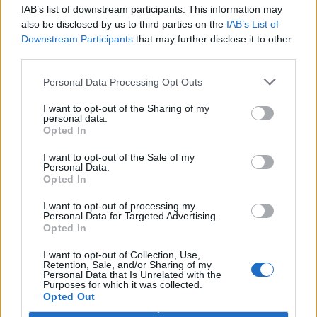
IAB’s list of downstream participants. This information may
also be disclosed by us to third parties on the
IAB’s List of
Downstream Participants
that may further disclose it to other
third parties.
Personal Data Processing Opt Outs
I want to opt-out of the Sharing of my
personal data.
Opted In
I want to opt-out of the Sale of my
Personal Data.
Opted In
I want to opt-out of processing my
Personal Data for Targeted Advertising.
Opted In
I want to opt-out of Collection, Use,
Retention, Sale, and/or Sharing of my
tisknout
poslat
Personal Data that Is Unrelated with the
Purposes for which it was collected.
Opted Out
reklama