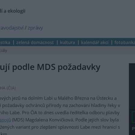
í a ekologii
ravodajství
/
zprávy
istika
zelená domácnost
kultura
kalendář akcí
fotobank
ciály
tují podle MDS požadavky
HA (
ČIA
)
vých jezů na dolním Labi u Malého Března na Ústecku a
í požadavky ochránců přírody na zachování hladiny řeky v
ího Labe. Pro ČIA to dnes uvedla ředitelka odboru plavby
 spojů
(MDS) Magdalena Konvičková. Podle jejích slov byla
žených variant pro zlepšení splavnosti Labe mezi hranicí s
 km.