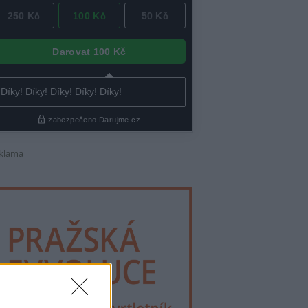
klama