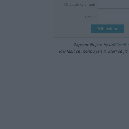
Uživatelský e-mail
Heslo
Zapomněli jste heslo?
Změňte
Přihlásit se mohou jen ti, kteří se již