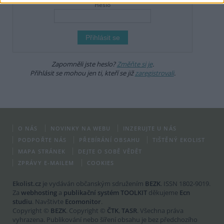
Heslo
Zapomněli jste heslo?
Změňte si je
.
Přihlásit se mohou jen ti, kteří se již
zaregistrovali
.
O NÁS
NOVINKY NA WEBU
INZERUJTE U NÁS
PODPOŘTE NÁS
PŘEBÍRÁNÍ OBSAHU
TIŠTĚNÝ EKOLIST
MAPA STRÁNEK
DEJTE O SOBĚ VĚDĚT
ZPRÁVY E-MAILEM
COOKIES
Ekolist.cz
je vydáván občanským sdružením
BEZK
. ISSN 1802-9019.
Za
webhosting
a
publikační systém TOOLKIT
děkujeme
Ecn
studiu
. Navštivte
Ecomonitor
.
Copyright ©
BEZK
. Copyright ©
ČTK
,
TASR
. Všechna práva
vyhrazena. Publikování nebo šíření obsahu je bez předchozího