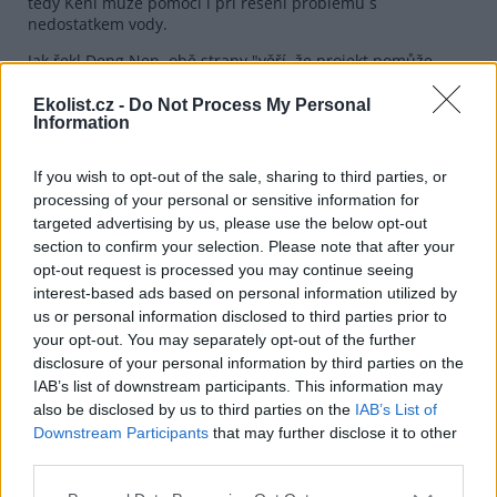
tedy Keni může pomoci i při řešení problémů s
nedostatkem vody.
Jak řekl Deng Nen, obě strany "věří, že projekt pomůže
zlepšit již dnes velmi vřelé vztahy mezi Činou a Keňou."
Ekolist.cz -
Do Not Process My Personal
Information
reklama
If you wish to opt-out of the sale, sharing to third parties, or
processing of your personal or sensitive information for
targeted advertising by us, please use the below opt-out
section to confirm your selection. Please note that after your
opt-out request is processed you may continue seeing
interest-based ads based on personal information utilized by
us or personal information disclosed to third parties prior to
your opt-out. You may separately opt-out of the further
disclosure of your personal information by third parties on the
IAB’s list of downstream participants. This information may
also be disclosed by us to third parties on the
IAB’s List of
Downstream Participants
that may further disclose it to other
third parties.