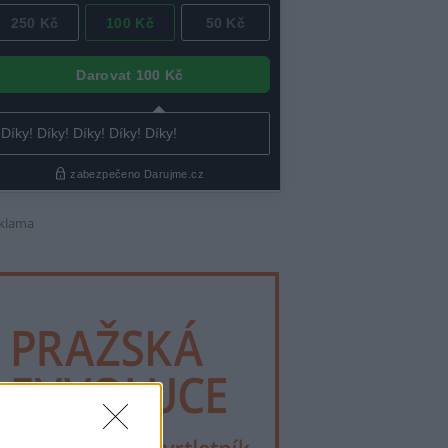
klama