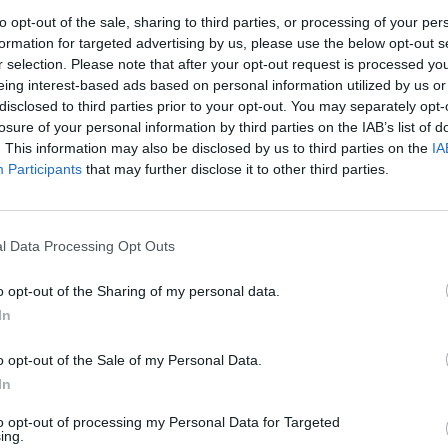
to opt-out of the sale, sharing to third parties, or processing of your per
formation for targeted advertising by us, please use the below opt-out s
r selection. Please note that after your opt-out request is processed y
eing interest-based ads based on personal information utilized by us or
disclosed to third parties prior to your opt-out. You may separately opt-
losure of your personal information by third parties on the IAB’s list of
. This information may also be disclosed by us to third parties on the
IA
Participants
that may further disclose it to other third parties.
rek
l Data Processing Opt Outs
o opt-out of the Sharing of my personal data.
In
o opt-out of the Sale of my Personal Data.
In
to opt-out of processing my Personal Data for Targeted
ře a postřehy. Tím, že zde publikujete svůj příspěvek, se ale zároveň
ing.
dě porušení si redakce vyhrazuje právo smazat diskusní příspěvěk