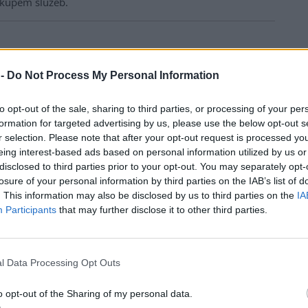
ákupem služeb.
 -
Do Not Process My Personal Information
to opt-out of the sale, sharing to third parties, or processing of your per
formation for targeted advertising by us, please use the below opt-out s
r selection. Please note that after your opt-out request is processed y
eing interest-based ads based on personal information utilized by us or
disclosed to third parties prior to your opt-out. You may separately opt-
losure of your personal information by third parties on the IAB’s list of
. This information may also be disclosed by us to third parties on the
IA
Participants
that may further disclose it to other third parties.
l Data Processing Opt Outs
o opt-out of the Sharing of my personal data.