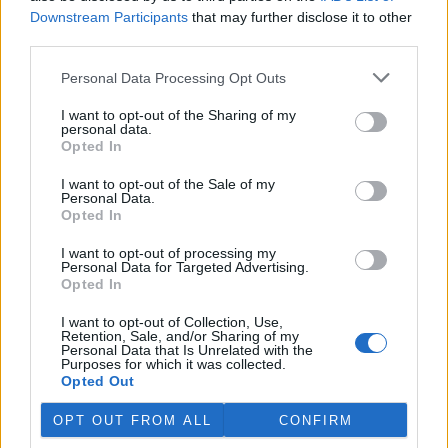
Downstream Participants
that may further disclose it to other
third parties.
Personal Data Processing Opt Outs
I want to opt-out of the Sharing of my
personal data.
Opted In
I want to opt-out of the Sale of my
Personal Data.
Opted In
I want to opt-out of processing my
Personal Data for Targeted Advertising.
Opted In
tisknout
poslat
I want to opt-out of Collection, Use,
Retention, Sale, and/or Sharing of my
Personal Data that Is Unrelated with the
reklama
Purposes for which it was collected.
Opted Out
Online diskuse
OPT OUT FROM ALL
CONFIRM
Redakce Ekolistu vítá čtenářské názory, komentáře a postřehy. Tím,