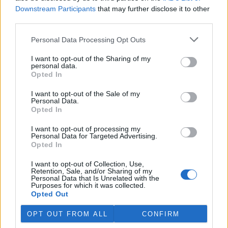
Downstream Participants
that may further disclose it to other
third parties.
Personal Data Processing Opt Outs
I want to opt-out of the Sharing of my
personal data.
Opted In
I want to opt-out of the Sale of my
Personal Data.
Opted In
I want to opt-out of processing my
Personal Data for Targeted Advertising.
Opted In
tisknout
poslat
I want to opt-out of Collection, Use,
Retention, Sale, and/or Sharing of my
Personal Data that Is Unrelated with the
reklama
Purposes for which it was collected.
Opted Out
Online diskuse
OPT OUT FROM ALL
CONFIRM
Redakce Ekolistu vítá čtenářské názory, komentáře a postřehy. Tím,