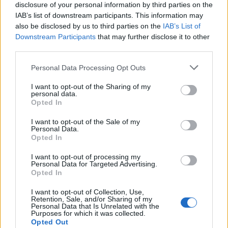
disclosure of your personal information by third parties on the
IAB’s list of downstream participants. This information may
also be disclosed by us to third parties on the
IAB’s List of
Downstream Participants
that may further disclose it to other
third parties.
Personal Data Processing Opt Outs
I want to opt-out of the Sharing of my
personal data.
Opted In
I want to opt-out of the Sale of my
Personal Data.
Opted In
I want to opt-out of processing my
Personal Data for Targeted Advertising.
Opted In
I want to opt-out of Collection, Use,
Jakub Kašpar
Retention, Sale, and/or Sharing of my
Personal Data that Is Unrelated with the
Purposes for which it was collected.
tisknout
poslat
Opted Out