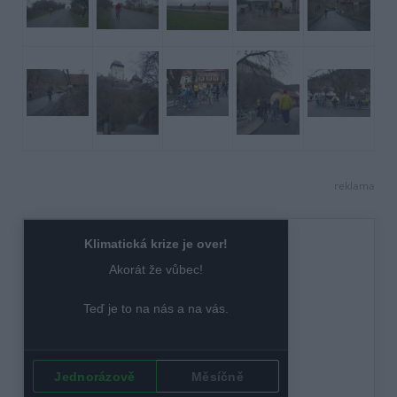
reklama