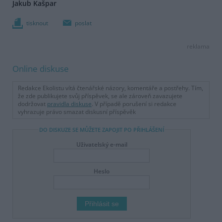
Jakub Kašpar
tisknout
poslat
reklama
Online diskuse
Redakce Ekolistu vítá čtenářské názory, komentáře a postřehy. Tím,
že zde publikujete svůj příspěvek, se ale zároveň zavazujete
dodržovat
pravidla diskuse
. V případě porušení si redakce
vyhrazuje právo smazat diskusní příspěvěk
DO DISKUZE SE MŮŽETE ZAPOJIT PO PŘIHLÁŠENÍ
Uživatelský e-mail
Heslo