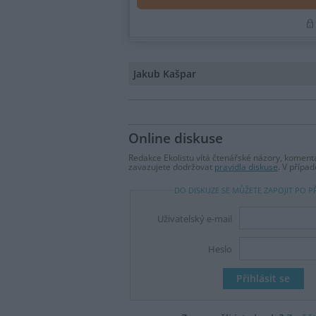
Jakub Kašpar
Online diskuse
Redakce Ekolistu vítá čtenářské názory, komentá
zavazujete dodržovat
pravidla diskuse
. V přípa
DO DISKUZE SE MŮŽETE ZAPOJIT PO P
Uživatelský e-mail
Heslo