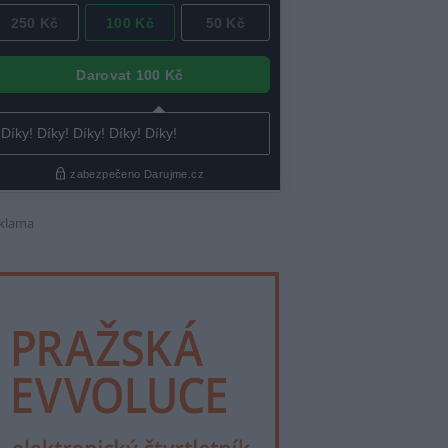
klama