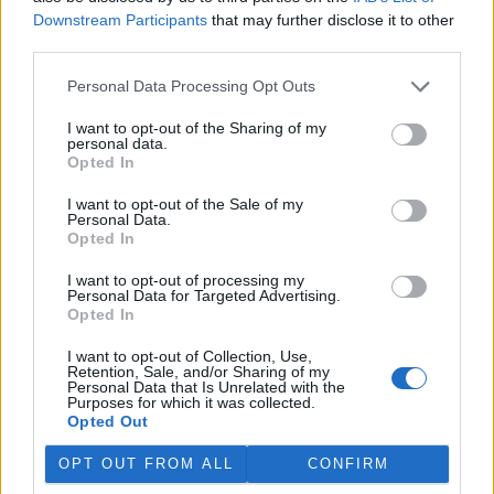
Downstream Participants
that may further disclose it to other
third parties.
Personal Data Processing Opt Outs
I want to opt-out of the Sharing of my
personal data.
Opted In
I want to opt-out of the Sale of my
Personal Data.
Opted In
I want to opt-out of processing my
Personal Data for Targeted Advertising.
Jan Stejskal
Opted In
tisknout
poslat
I want to opt-out of Collection, Use,
Retention, Sale, and/or Sharing of my
Personal Data that Is Unrelated with the
reklama
Purposes for which it was collected.
Opted Out
Online diskuse
OPT OUT FROM ALL
CONFIRM
Redakce Ekolistu vítá čtenářské názory, komentáře a postřehy. Tím,