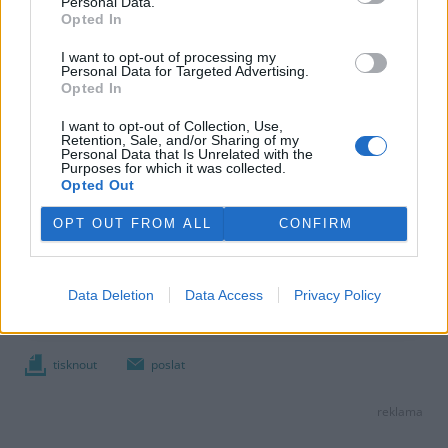
Personal Data.
Opted In
I want to opt-out of processing my
Personal Data for Targeted Advertising.
Opted In
I want to opt-out of Collection, Use,
Retention, Sale, and/or Sharing of my
Personal Data that Is Unrelated with the
Purposes for which it was collected.
Opted Out
OPT OUT FROM ALL
CONFIRM
Data Deletion
Data Access
Privacy Policy
tisknout
poslat
reklama