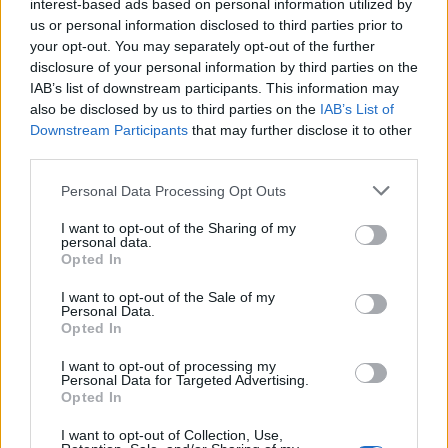
Greenpeace
.
interest-based ads based on personal information utilized by
us or personal information disclosed to third parties prior to
your opt-out. You may separately opt-out of the further
reklama
disclosure of your personal information by third parties on the
IAB’s list of downstream participants. This information may
also be disclosed by us to third parties on the
IAB’s List of
Downstream Participants
that may further disclose it to other
third parties.
Personal Data Processing Opt Outs
I want to opt-out of the Sharing of my
personal data.
Opted In
I want to opt-out of the Sale of my
Personal Data.
Opted In
I want to opt-out of processing my
Personal Data for Targeted Advertising.
Opted In
I want to opt-out of Collection, Use,