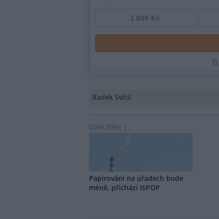
Radek Svítil
Dále čtěte |
Papírování na úřadech bude
méně, přichází ISPOP