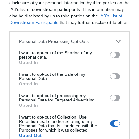
disclosure of your personal information by third parties on the
IAB’s list of downstream participants. This information may
also be disclosed by us to third parties on the
IAB’s List of
Downstream Participants
that may further disclose it to other
third parties.
Personal Data Processing Opt Outs
I want to opt-out of the Sharing of my
personal data.
Opted In
I want to opt-out of the Sale of my
Personal Data.
Opted In
I want to opt-out of processing my
Personal Data for Targeted Advertising.
Opted In
I want to opt-out of Collection, Use,
Retention, Sale, and/or Sharing of my
Personal Data that Is Unrelated with the
Purposes for which it was collected.
Opted Out
tisknout
poslat