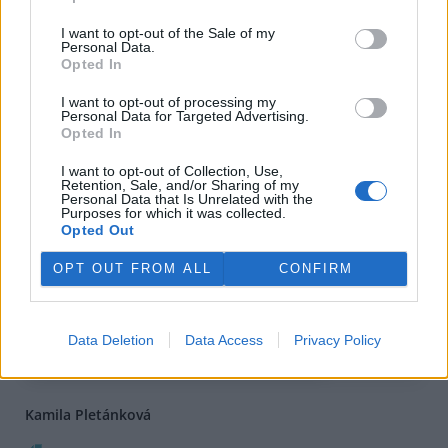
I want to opt-out of the Sale of my
Personal Data.
Opted In
I want to opt-out of processing my
Personal Data for Targeted Advertising.
Opted In
I want to opt-out of Collection, Use,
Retention, Sale, and/or Sharing of my
Personal Data that Is Unrelated with the
Purposes for which it was collected.
Opted Out
OPT OUT FROM ALL
CONFIRM
Data Deletion
Data Access
Privacy Policy
Kamila Pletánková