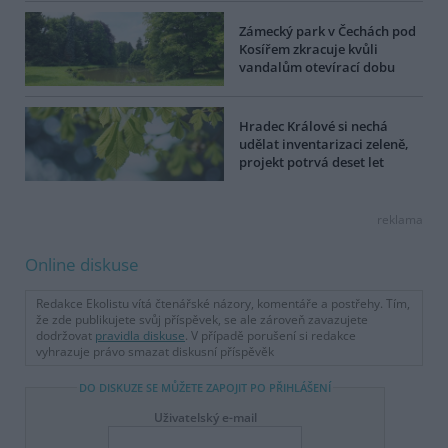
Zámecký park v Čechách pod
Kosířem zkracuje kvůli
vandalům otevírací dobu
Hradec Králové si nechá
udělat inventarizaci zeleně,
projekt potrvá deset let
reklama
Online diskuse
Redakce Ekolistu vítá čtenářské názory, komentáře a postřehy. Tím,
že zde publikujete svůj příspěvek, se ale zároveň zavazujete
dodržovat
pravidla diskuse
. V případě porušení si redakce
vyhrazuje právo smazat diskusní příspěvěk
DO DISKUZE SE MŮŽETE ZAPOJIT PO PŘIHLÁŠENÍ
Uživatelský e-mail