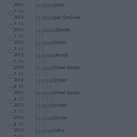
2012
To nevadí
Jirka
7. 11.
2012
To nevadí
Jan Šimůnek
7. 11.
2012
To nevadí
Zdeněk
7. 11.
2012
To nevadí
fafnir
7. 11.
2012
To nevadí
Arnošt
7. 11.
2012
To nevadí
Pavel Gadas
7. 11.
2012
To nevadí
Ender
8. 11.
2012
To nevadí
Pavel Gadas
8. 11.
2012
To nevadí
Ender
7. 11.
2012
To nevadí
Ender
8. 11.
2012
To nevadí
Věra
7. 11.