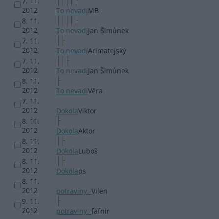
7. 11.
2012
To nevadí
MB
8. 11.
2012
To nevadí
Jan Šimůnek
7. 11.
2012
To nevadí
Arimatejský
7. 11.
2012
To nevadí
Jan Šimůnek
8. 11.
2012
To nevadí
Věra
7. 11.
2012
Dokola
Viktor
8. 11.
2012
Dokola
Aktor
8. 11.
2012
Dokola
Luboš
8. 11.
2012
Dokola
ps
8. 11.
2012
potraviny.-
Vilen
9. 11.
2012
potraviny.-
fafnir