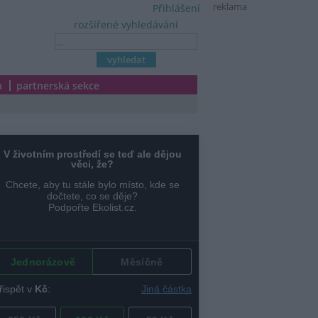
reklama
Přihlášení
rozšířené vyhledávání
a
partnerská sekce