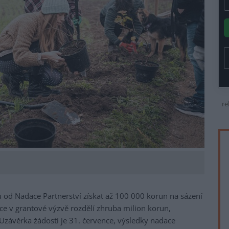
re
 od Nadace Partnerství získat až 100 000 korun na sázení
ce v grantové výzvě rozdělí zhruba milion korun,
Uzávěrka žádostí je 31. července, výsledky nadace