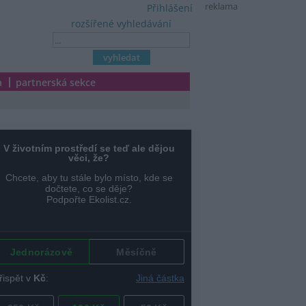
reklama
Přihlášení
rozšířené vyhledávání
a
partnerská sekce