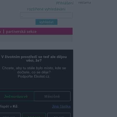
reklama
Přihlášení
rozšířené vyhledávání
a
partnerská sekce