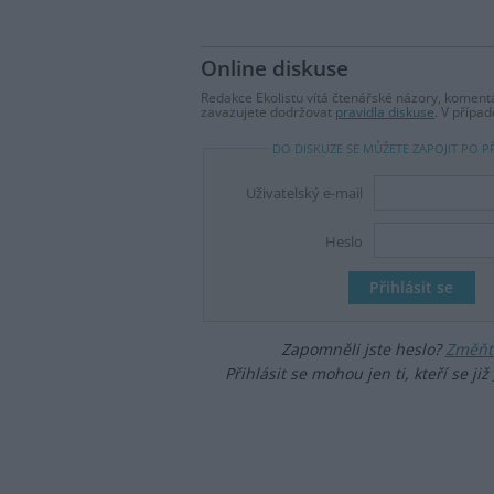
Online diskuse
Redakce Ekolistu vítá čtenářské názory, komentá
zavazujete dodržovat
pravidla diskuse
. V přípa
DO DISKUZE SE MŮŽETE ZAPOJIT PO P
Uživatelský e-mail
Heslo
Zapomněli jste heslo?
Změňte
Přihlásit se mohou jen ti, kteří se již