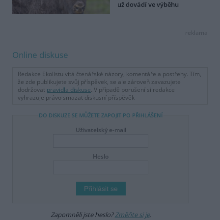
už dovádí ve výběhu
reklama
Online diskuse
Redakce Ekolistu vítá čtenářské názory, komentáře a postřehy. Tím,
že zde publikujete svůj příspěvek, se ale zároveň zavazujete
dodržovat
pravidla diskuse
. V případě porušení si redakce
vyhrazuje právo smazat diskusní příspěvěk
DO DISKUZE SE MŮŽETE ZAPOJIT PO PŘIHLÁŠENÍ
Uživatelský e-mail
Heslo
Zapomněli jste heslo?
Změňte si je
.