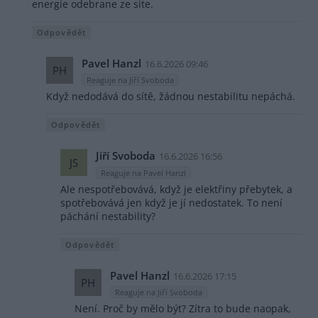
energie odebrane ze site.
Odpovědět
Pavel Hanzl
16.6.2026 09:46
PH
Reaguje na Jiří Svoboda
Když nedodává do sítě, žádnou nestabilitu nepáchá.
Odpovědět
Jiří Svoboda
16.6.2026 16:56
JS
Reaguje na Pavel Hanzl
Ale nespotřebovává, když je elektřiny přebytek, a
spotřebovává jen když je jí nedostatek. To není
páchání nestability?
Odpovědět
Pavel Hanzl
16.6.2026 17:15
PH
Reaguje na Jiří Svoboda
Není. Proč by mělo být? Zítra to bude naopak,