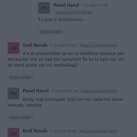
Pavel Hanzl
17.6.2026 07:38
PH
Reaguje na Emil Novák
To jsou ti družstevníci.
Odpovědět
Emil Novák
17.6.2026 07:43
Reaguje na Pavel Hanzl
EN
A k družstevníkům se asi ta elektřina dostane jak?
Nezkoušel jste se nad tím zamyslet? Že by to bylo tou sítí,
do které podle vás nic nedodávají?
Odpovědět
Pavel Hanzl
17.6.2026 07:56
Reaguje na Emil Novák
PH
Droty mají pronajaté. EGD jim nic zadarmo dávat
nebude, nebojte.
Odpovědět
Emil Novák
17.6.2026 08:00
Reaguje na Pavel Hanzl
EN