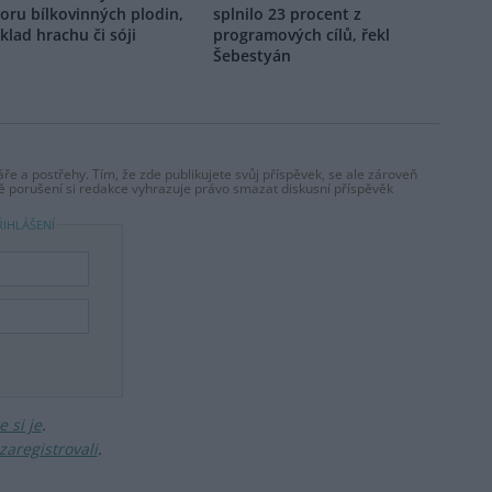
oru bílkovinných plodin,
splnilo 23 procent z
klad hrachu či sóji
programových cílů, řekl
Šebestyán
ře a postřehy. Tím, že zde publikujete svůj příspěvek, se ale zároveň
dě porušení si redakce vyhrazuje právo smazat diskusní příspěvěk
ŘIHLÁŠENÍ
 si je
.
zaregistrovali
.