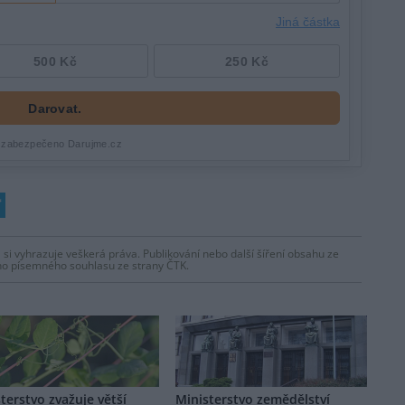
 si vyhrazuje veškerá práva. Publikování nebo další šíření obsahu ze
ho písemného souhlasu ze strany ČTK.
terstvo zvažuje větší
Ministerstvo zemědělství