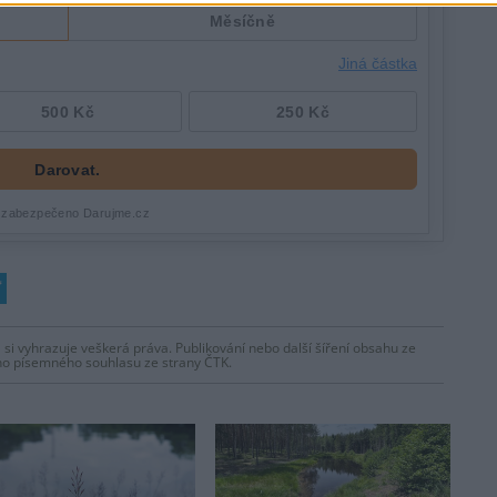
 si vyhrazuje veškerá práva. Publikování nebo další šíření obsahu ze
ho písemného souhlasu ze strany ČTK.