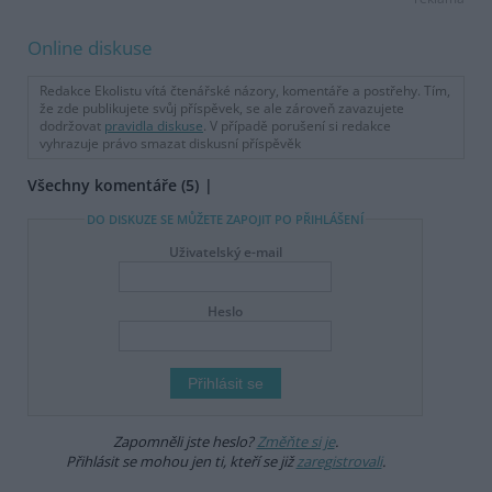
Online diskuse
Redakce Ekolistu vítá čtenářské názory, komentáře a postřehy. Tím,
že zde publikujete svůj příspěvek, se ale zároveň zavazujete
dodržovat
pravidla diskuse
. V případě porušení si redakce
vyhrazuje právo smazat diskusní příspěvěk
Všechny komentáře (5)
DO DISKUZE SE MŮŽETE ZAPOJIT PO PŘIHLÁŠENÍ
Uživatelský e-mail
Heslo
Zapomněli jste heslo?
Změňte si je
.
Přihlásit se mohou jen ti, kteří se již
zaregistrovali
.