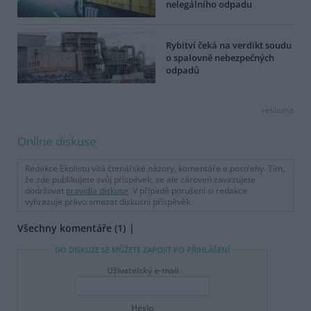
nelegálního odpadu
Rybitví čeká na verdikt soudu
o spalovně nebezpečných
odpadů
reklama
Online diskuse
Redakce Ekolistu vítá čtenářské názory, komentáře a postřehy. Tím,
že zde publikujete svůj příspěvek, se ale zároveň zavazujete
dodržovat
pravidla diskuse
. V případě porušení si redakce
vyhrazuje právo smazat diskusní příspěvěk
Všechny komentáře (1)
DO DISKUZE SE MŮŽETE ZAPOJIT PO PŘIHLÁŠENÍ
Uživatelský e-mail
Heslo