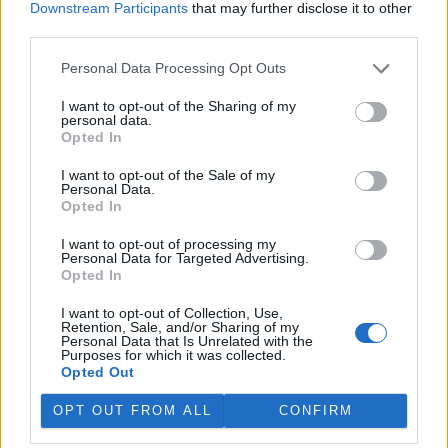
Olomouckého kraje, což obyvatelé odmítali. Zastupitelé
Downstream Participants
that may further disclose it to other
kvůli tomu schválili, že by v takovém případě o záměru
third parties.
rozhodli lidé v referendu.
Personal Data Processing Opt Outs
reklama
I want to opt-out of the Sharing of my
personal data.
Opted In
I want to opt-out of the Sale of my
Personal Data.
Opted In
I want to opt-out of processing my
Personal Data for Targeted Advertising.
Opted In
I want to opt-out of Collection, Use,
Retention, Sale, and/or Sharing of my
Personal Data that Is Unrelated with the
Purposes for which it was collected.
Opted Out
OPT OUT FROM ALL
CONFIRM