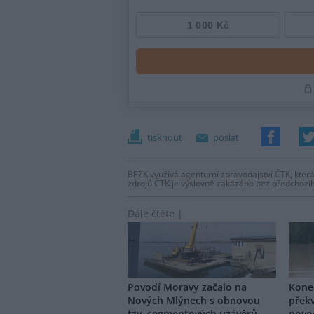
tisknout
poslat
BEZK využívá agenturní zpravodajství ČTK, která
zdrojů ČTK je výslovně zakázáno bez předchozí
Dále čtěte |
Povodí Moravy začalo na
Kone
Nových Mlýnech s obnovou
překv
tzv. segmentových uzávěrů
povo