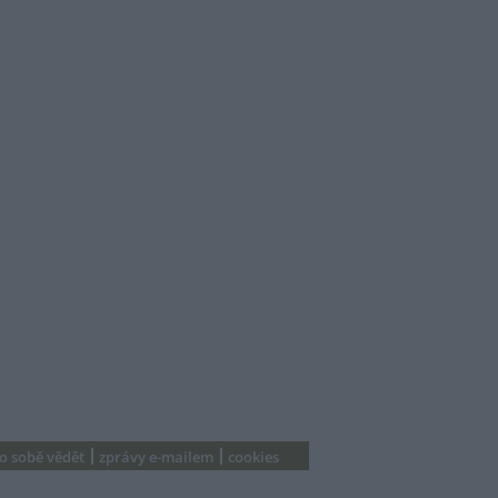
 o sobě vědět
zprávy e-mailem
cookies