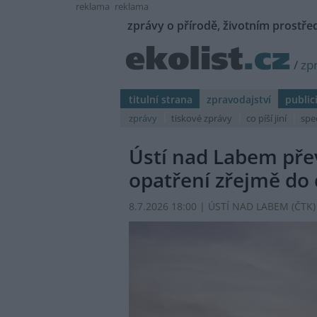
reklama
reklama
zprávy o přírodě, životním prostřed
/
zp
titulní strana
zpravodajství
public
zprávy
tiskové zprávy
co píší jiní
spe
Ústí nad Labem pře
opatření zřejmě do 
8.7.2026 18:00 | ÚSTÍ NAD LABEM (
ČTK
)