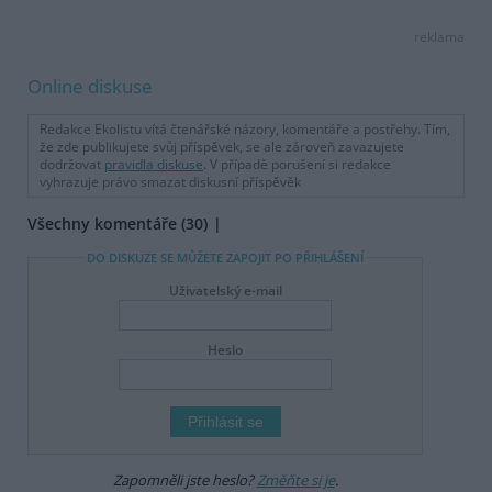
reklama
Online diskuse
Redakce Ekolistu vítá čtenářské názory, komentáře a postřehy. Tím,
že zde publikujete svůj příspěvek, se ale zároveň zavazujete
dodržovat
pravidla diskuse
. V případě porušení si redakce
vyhrazuje právo smazat diskusní příspěvěk
Všechny komentáře (30)
DO DISKUZE SE MŮŽETE ZAPOJIT PO PŘIHLÁŠENÍ
Uživatelský e-mail
Heslo
Zapomněli jste heslo?
Změňte si je
.