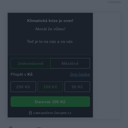
reklama