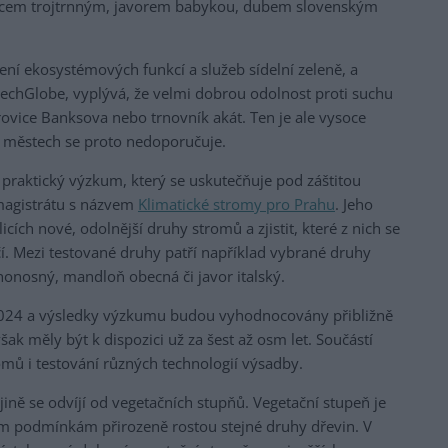
ovcem trojtrnným, javorem babykou, dubem slovenským
ení ekosystémových funkcí a služeb sídelní zeleně, a
zechGlobe, vyplývá, že velmi dobrou odolnost proti suchu
rovice Banksova nebo trnovník akát. Ten je ale vysoce
 městech se proto nedoporučuje.
 praktický výzkum, který se uskutečňuje pod záštitou
magistrátu s názvem
Klimatické stromy pro Prahu
. Jeho
licích nové, odolnější druhy stromů a zjistit, které z nich se
. Mezi testované druhy patří například vybrané druhy
honosný, mandloň obecná či javor italský.
 2024 a výsledky výzkumu budou vyhodnocovány přibližně
k měly být k dispozici už za šest až osm let. Součástí
omů i testování různých technologií výsadby.
ině se odvíjí od vegetačních stupňů. Vegetační stupeň je
m podmínkám přirozeně rostou stejné druhy dřevin. V